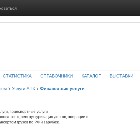
роваться
СТАТИСТИКА
СПРАВОЧНИКИ
КАТАЛОГ
ВЫСТАВКИ
лям
>
Услуги АПК
>
Финансовые услуги
луги, Транспортные услуги
онсалтинг, реструктуризация долгов, операции с
ансортом грузов по РФ и зарубеж.