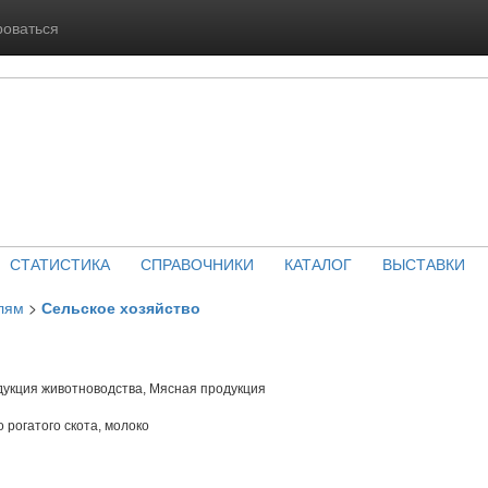
роваться
СТАТИСТИКА
СПРАВОЧНИКИ
КАТАЛОГ
ВЫСТАВКИ
лям
>
Сельское хозяйство
укция животноводства, Мясная продукция
 рогатого скота, молоко