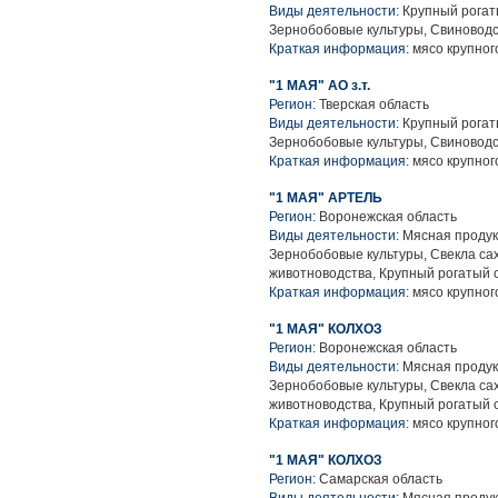
Виды деятельности:
Крупный рогаты
Зернобобовые культуры, Свиноводс
Краткая информация:
мясо крупного
"1 МАЯ" АО з.т.
Регион:
Тверская область
Виды деятельности:
Крупный рогаты
Зернобобовые культуры, Свиноводс
Краткая информация:
мясо крупного
"1 МАЯ" АРТЕЛЬ
Регион:
Воронежская область
Виды деятельности:
Мясная продук
Зернобобовые культуры, Свекла са
животноводства, Крупный рогатый 
Краткая информация:
мясо крупного
"1 МАЯ" КОЛХОЗ
Регион:
Воронежская область
Виды деятельности:
Мясная продук
Зернобобовые культуры, Свекла са
животноводства, Крупный рогатый 
Краткая информация:
мясо крупного
"1 МАЯ" КОЛХОЗ
Регион:
Самарская область