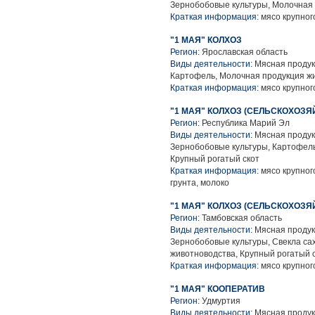
Зернобобовые культуры, Молочная 
Краткая информация:
мясо крупного
"1 МАЯ" КОЛХОЗ
Регион:
Ярославская область
Виды деятельности:
Мясная продук
Картофель, Молочная продукция жи
Краткая информация:
мясо крупного
"1 МАЯ" КОЛХОЗ (СЕЛЬСКОХОЗ
Регион:
Республика Марий Эл
Виды деятельности:
Мясная продук
Зернобобовые культуры, Картофель
Крупный рогатый скот
Краткая информация:
мясо крупного
грунта, молоко
"1 МАЯ" КОЛХОЗ (СЕЛЬСКОХО
Регион:
Тамбовская область
Виды деятельности:
Мясная продук
Зернобобовые культуры, Свекла са
животноводства, Крупный рогатый 
Краткая информация:
мясо крупного
"1 МАЯ" КООПЕРАТИВ
Регион:
Удмуртия
Виды деятельности:
Мясная продук