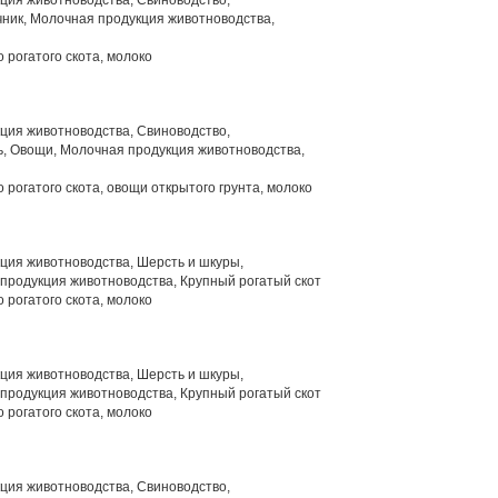
ция животноводства, Свиноводство,
ник, Молочная продукция животноводства,
 рогатого скота, молоко
ция животноводства, Свиноводство,
, Овощи, Молочная продукция животноводства,
 рогатого скота, овощи открытого грунта, молоко
ция животноводства, Шерсть и шкуры,
продукция животноводства, Крупный рогатый скот
 рогатого скота, молоко
ция животноводства, Шерсть и шкуры,
продукция животноводства, Крупный рогатый скот
 рогатого скота, молоко
ция животноводства, Свиноводство,