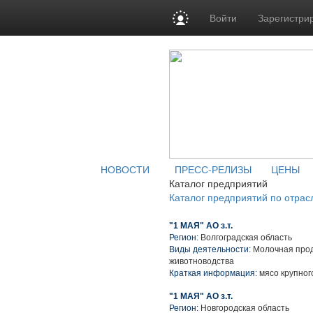
Войти
Зарегистри
НОВОСТИ
ПРЕСС-РЕЛИЗЫ
ЦЕНЫ
Каталог предприятий
Каталог предприятий по отрас
"1 МАЯ" АО з.т.
Регион:
Волгоградская область
Виды деятельности:
Молочная прод
животноводства
Краткая информация:
мясо крупного
"1 МАЯ" АО з.т.
Регион:
Новгородская область