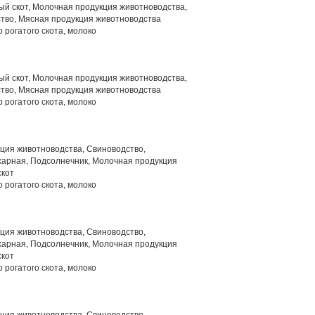
й скот, Молочная продукция животноводства,
тво, Мясная продукция животноводства
 рогатого скота, молоко
й скот, Молочная продукция животноводства,
тво, Мясная продукция животноводства
 рогатого скота, молоко
ция животноводства, Свиноводство,
харная, Подсолнечник, Молочная продукция
скот
 рогатого скота, молоко
ция животноводства, Свиноводство,
харная, Подсолнечник, Молочная продукция
скот
 рогатого скота, молоко