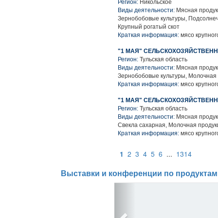
Регион:
Никольское
Виды деятельности:
Мясная продук
Зернобобовые культуры, Подсолнеч
Крупный рогатый скот
Краткая информация:
мясо крупного
"1 МАЯ" СЕЛЬСКОХОЗЯЙСТВЕН
Регион:
Тульская область
Виды деятельности:
Мясная продук
Зернобобовые культуры, Молочная 
Краткая информация:
мясо крупного
"1 МАЯ" СЕЛЬСКОХОЗЯЙСТВЕН
Регион:
Тульская область
Виды деятельности:
Мясная продук
Свекла сахарная, Молочная продук
Краткая информация:
мясо крупного
1
2
3
4
5
6
...
1314
Выставки и конференции по продуктам