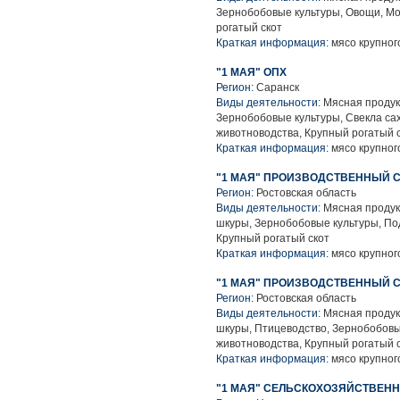
Зернобобовые культуры, Овощи, Мо
рогатый скот
Краткая информация:
мясо крупного
"1 МАЯ" ОПХ
Регион:
Саранск
Виды деятельности:
Мясная продук
Зернобобовые культуры, Свекла са
животноводства, Крупный рогатый 
Краткая информация:
мясо крупного
"1 МАЯ" ПРОИЗВОДСТВЕННЫЙ 
Регион:
Ростовская область
Виды деятельности:
Мясная продук
шкуры, Зернобобовые культуры, По
Крупный рогатый скот
Краткая информация:
мясо крупного
"1 МАЯ" ПРОИЗВОДСТВЕННЫЙ С
Регион:
Ростовская область
Виды деятельности:
Мясная продук
шкуры, Птицеводство, Зернобобовы
животноводства, Крупный рогатый 
Краткая информация:
мясо крупного
"1 МАЯ" СЕЛЬСКОХОЗЯЙСТВЕНН