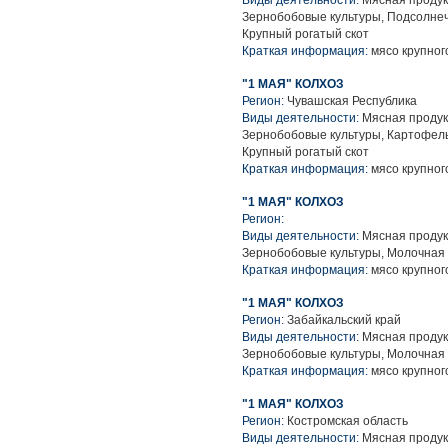
Виды деятельности:
Мясная продук
Зернобобовые культуры, Подсолнеч
Крупный рогатый скот
Краткая информация:
мясо крупного
"1 МАЯ" КОЛХОЗ
Регион:
Чувашская Республика
Виды деятельности:
Мясная продук
Зернобобовые культуры, Картофель
Крупный рогатый скот
Краткая информация:
мясо крупного
"1 МАЯ" КОЛХОЗ
Регион:
Виды деятельности:
Мясная продук
Зернобобовые культуры, Молочная 
Краткая информация:
мясо крупного
"1 МАЯ" КОЛХОЗ
Регион:
Забайкальский край
Виды деятельности:
Мясная продук
Зернобобовые культуры, Молочная 
Краткая информация:
мясо крупного
"1 МАЯ" КОЛХОЗ
Регион:
Костромская область
Виды деятельности:
Мясная продук