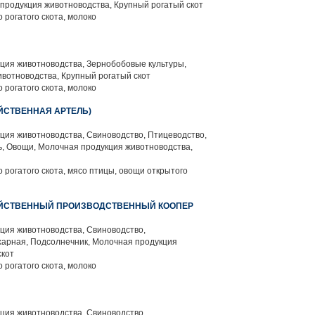
продукция животноводства, Крупный рогатый скот
 рогатого скота, молоко
ция животноводства, Зернобобовые культуры,
вотноводства, Крупный рогатый скот
 рогатого скота, молоко
ЯЙСТВЕННАЯ АРТЕЛЬ)
ция животноводства, Свиноводство, Птицеводство,
, Овощи, Молочная продукция животноводства,
 рогатого скота, мясо птицы, овощи открытого
ЗЯЙСТВЕННЫЙ ПРОИЗВОДСТВЕННЫЙ КООПЕР
ция животноводства, Свиноводство,
харная, Подсолнечник, Молочная продукция
скот
 рогатого скота, молоко
ция животноводства, Свиноводство,