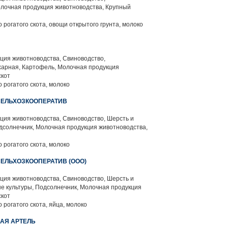
лочная продукция животноводства, Крупный
 рогатого скота, овощи открытого грунта, молоко
ция животноводства, Свиноводство,
харная, Картофель, Молочная продукция
скот
 рогатого скота, молоко
СЕЛЬХОЗКООПЕРАТИВ
ция животноводства, Свиноводство, Шерсть и
дсолнечник, Молочная продукция животноводства,
 рогатого скота, молоко
ЕЛЬХОЗКООПЕРАТИВ (ООО)
ция животноводства, Свиноводство, Шерсть и
е культуры, Подсолнечник, Молочная продукция
скот
 рогатого скота, яйца, молоко
АЯ АРТЕЛЬ