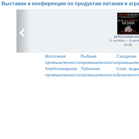
Выставки и конференции по продуктам питания и агр
АГРОСАЛОН 20
6 октября — 9 октя
23:59
Молочная
Рыбная
Сахарная
промышленность
промышленность
промышле
Хлебопекарная
Табачная
Соки, воды
промышленность
промышленность
безалкого