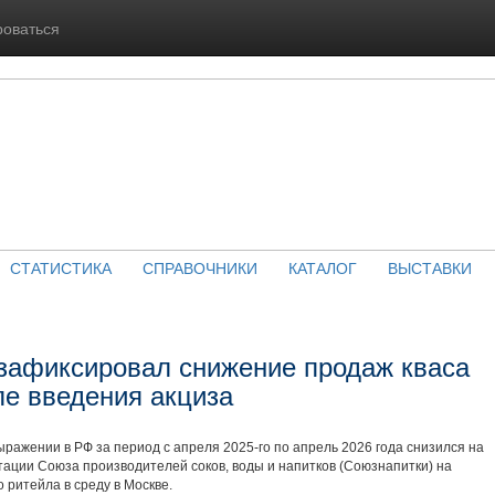
роваться
СТАТИСТИКА
СПРАВОЧНИКИ
КАТАЛОГ
ВЫСТАВКИ
зафиксировал снижение продаж кваса
ле введения акциза
ыражении в РФ за период с апреля 2025-го по апрель 2026 года снизился на
тации Союза производителей соков, воды и напитков (Союзнапитки) на
 ритейла в среду в Москве.