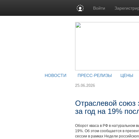
Войти
Зарегистри
НОВОСТИ
ПРЕСС-РЕЛИЗЫ
ЦЕНЫ
25.06.2026
Отраслевой союз 
за год на 19% пос
Оборот кваса в РФ в натуральном в
19%. Об этом сообщается в презен
сессии в рамках Недели российского