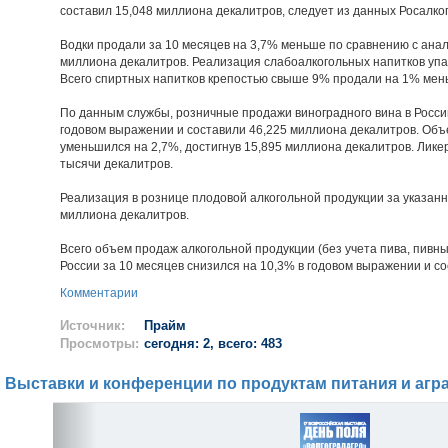
составил 15,048 миллиона декалитров, следует из данных Росалко
Водки продали за 10 месяцев на 3,7% меньше по сравнению с анал
миллиона декалитров. Реализация слабоалкогольных напитков упал
Всего спиртных напитков крепостью свыше 9% продали на 1% мень
По данным службы, розничные продажи виноградного вина в России
годовом выражении и составили 46,225 миллиона декалитров. Объ
уменьшился на 2,7%, достигнув 15,895 миллиона декалитров. Лике
тысячи декалитров.
Реализация в рознице плодовой алкогольной продукции за указанн
миллиона декалитров.
Всего объем продаж алкогольной продукции (без учета пива, пивных
России за 10 месяцев снизился на 10,3% в годовом выражении и с
Комментарии
Источник:
Прайм
Просмотры:
сегодня: 2, всего: 483
Выставки и конференции по продуктам питания и агр