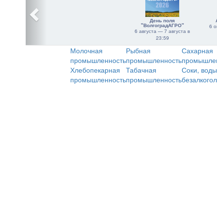
День поля
"ВолгоградАГРО"
6 о
6 августа — 7 августа в
23:59
Молочная
Рыбная
Сахарная
промышленность
промышленность
промышле
Хлебопекарная
Табачная
Соки, воды
промышленность
промышленность
безалкого