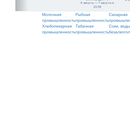
6 августа — 7 августа в
23:59
Молочная
Рыбная
Сахарная
промышленность
промышленность
промышле
Хлебопекарная
Табачная
Соки, воды
промышленность
промышленность
безалкого