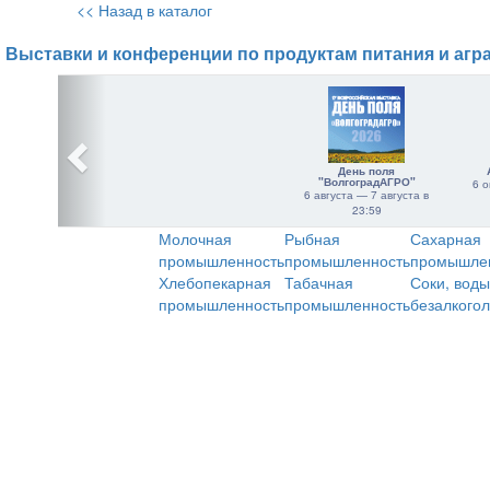
<< Назад в каталог
Выставки и конференции по продуктам питания и агр
День поля
"ВолгоградАГРО"
6 о
6 августа — 7 августа в
23:59
Молочная
Рыбная
Сахарная
промышленность
промышленность
промышле
Хлебопекарная
Табачная
Соки, воды
промышленность
промышленность
безалкого