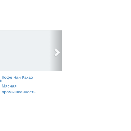
Кофе Чай Какао
ь
Мясная
промышленность