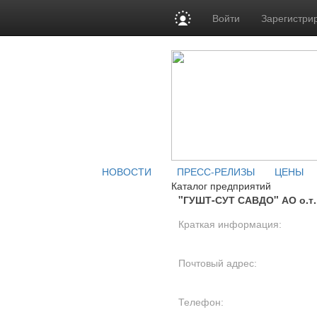
Войти
Зарегистри
НОВОСТИ
ПРЕСС-РЕЛИЗЫ
ЦЕНЫ
Каталог предприятий
"ГУШТ-СУТ САВДО" АО о.т.
Краткая информация:
Почтовый адрес:
Телефон: