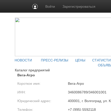
Войти
Зарегистрироваться
НОВОСТИ
ПРЕСС-РЕЛИЗЫ
ЦЕНЫ
СТАТИСТИ
ОБЪЯВ
Каталог предприятий
Вега-Агро
Короткое имя:
Вега-Агро
ИНН:
3460086789/346001001
Юридический адрес:
400001, г. Волгоград, ул. 
Телефон:
+7 (995) 5592118