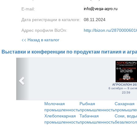
E-mail:
Дата регистрации в каталоге:
08.11.2024
Адрес профиля BizOn:
http://bizon.ru/2870000601
<< Назад в каталог
Выставки и конференции по продуктам питания и агр
АГРОСАЛОН 20
6 октября — 9 октя
23:59
Молочная
Рыбная
Сахарная
промышленность
промышленность
промышле
Хлебопекарная
Табачная
Соки, воды
промышленность
промышленность
безалкого