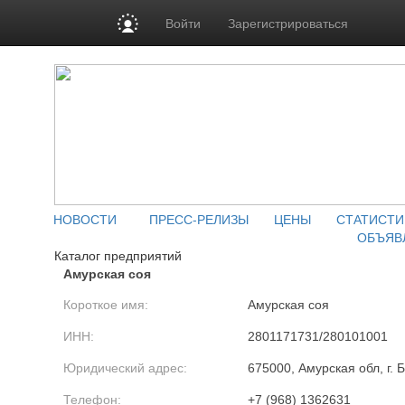
Войти
Зарегистрироваться
НОВОСТИ
ПРЕСС-РЕЛИЗЫ
ЦЕНЫ
СТАТИСТИ
ОБЪЯВ
Каталог предприятий
Амурская соя
Короткое имя:
Амурская соя
ИНН:
2801171731/280101001
Юридический адрес:
675000, Амурская обл, г. 
Телефон:
+7 (968) 1362631