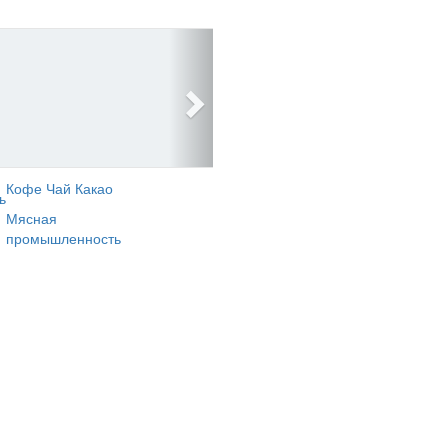
Кофе Чай Какао
ь
Мясная
промышленность