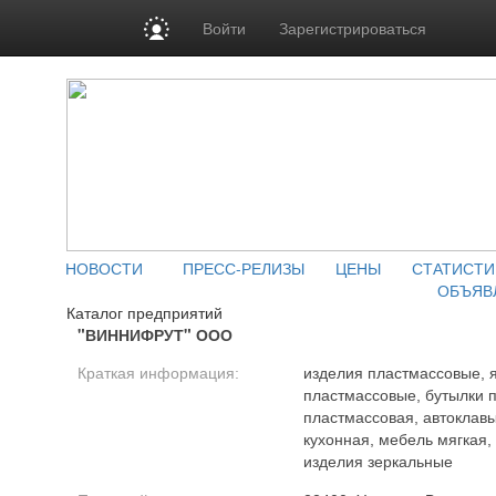
Войти
Зарегистрироваться
НОВОСТИ
ПРЕСС-РЕЛИЗЫ
ЦЕНЫ
СТАТИСТИ
ОБЪЯВ
Каталог предприятий
"ВИННИФРУТ" ООО
Краткая информация:
изделия пластмассовые, 
пластмассовые, бутылки 
пластмассовая, автоклавы
кухонная, мебель мягкая,
изделия зеркальные