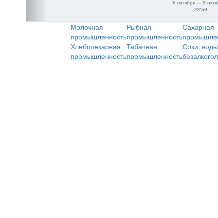
6 октября — 9 октя
23:59
Молочная
Рыбная
Сахарная
промышленность
промышленность
промышле
Хлебопекарная
Табачная
Соки, воды
промышленность
промышленность
безалкого