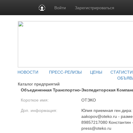
Войти
Зарегистрироваться
НОВОСТИ
ПРЕСС-РЕЛИЗЫ
ЦЕНЫ
СТАТИСТИ
ОБЪЯВ
Каталог предприятий
Объединенная Транспортно-Экспедиторская Компан
Короткое имя:
ОТЭКО
Доп. информация:
Юлия приемная ген.дира:
aakopov@oteko.ru - разме
89857217080 Константин 
press@oteko.ru