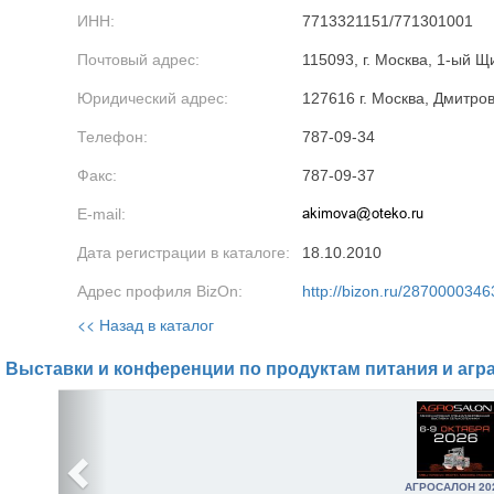
ИНН:
7713321151/771301001
Почтовый адрес:
115093, г. Москва, 1-ый Щ
Юридический адрес:
127616 г. Москва, Дмитров
Телефон:
787-09-34
Факс:
787-09-37
E-mail:
Дата регистрации в каталоге:
18.10.2010
Адрес профиля BizOn:
http://bizon.ru/2870000346
<< Назад в каталог
Выставки и конференции по продуктам питания и агр
АГРОСАЛОН 20