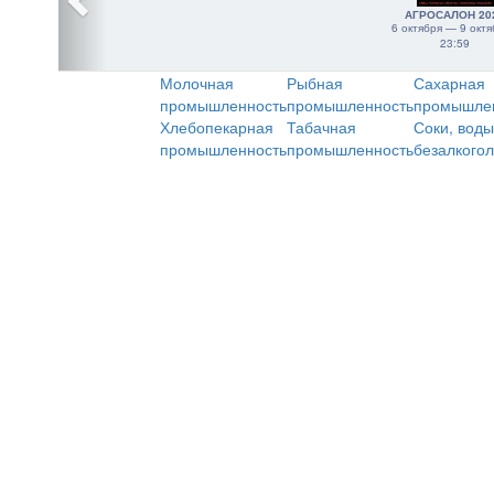
АГРОСАЛОН 20
6 октября — 9 октя
23:59
Молочная
Рыбная
Сахарная
промышленность
промышленность
промышле
Хлебопекарная
Табачная
Соки, воды
промышленность
промышленность
безалкого