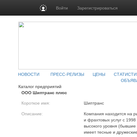
Войти
Зарегистрироваться
НОВОСТИ
ПРЕСС-РЕЛИЗЫ
ЦЕНЫ
СТАТИСТИ
ОБЪЯВ
Каталог предприятий
ООО Шиптранс плюс
Короткое имя:
Шиптранс
Описание:
Компания находится на р
и фрахтовых услуг с 1998
высокого уровня (бывшие
имеет тесные и дружески