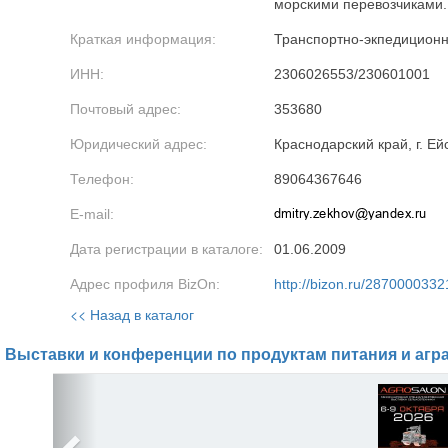
морскими перевозчиками.
Краткая информация:
Транспортно-экпедиционн
ИНН:
2306026553/230601001
Почтовый адрес:
353680
Юридический адрес:
Краснодарский край, г. Ейс
Телефон:
89064367646
E-mail:
Дата регистрации в каталоге:
01.06.2009
Адрес профиля BizOn:
http://bizon.ru/2870000332
<< Назад в каталог
Выставки и конференции по продуктам питания и агр