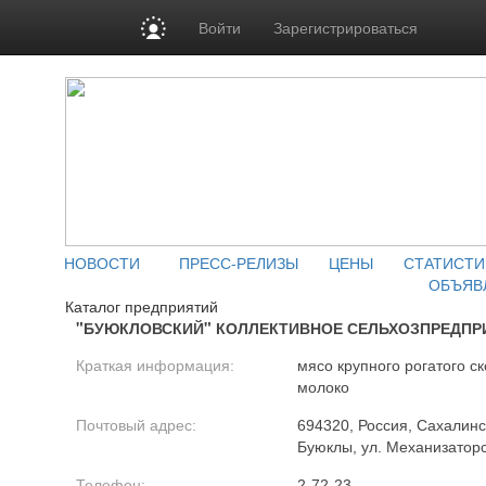
Войти
Зарегистрироваться
НОВОСТИ
ПРЕСС-РЕЛИЗЫ
ЦЕНЫ
СТАТИСТИ
ОБЪЯВ
Каталог предприятий
"БУЮКЛОВСКИЙ" КОЛЛЕКТИВНОЕ СЕЛЬХОЗПРЕДПР
Краткая информация:
мясо крупного рогатого ск
молоко
Почтовый адрес:
694320, Россия, Сахалинс
Буюклы, ул. Механизаторс
Телефон:
2-72-23