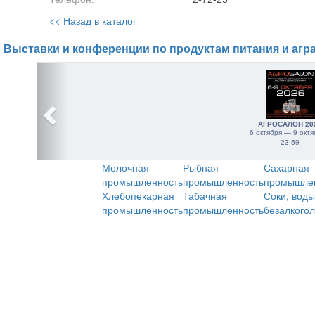
<< Назад в каталог
Выставки и конференции по продуктам питания и агр
АГРОСАЛОН 20
6 октября — 9 октя
23:59
Молочная
Рыбная
Сахарная
промышленность
промышленность
промышле
Хлебопекарная
Табачная
Соки, воды
промышленность
промышленность
безалкого