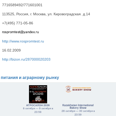
7716589492/771601001
113525, Россия, г. Москва, ул. Кировоградская. д.14
+7(495) 771-05-86
http://www.rospromtest.ru
16.02.2009
http://bizon.ru/287000020203
 питания и аграрному рынку
АГРОСАЛОН 2026
Kazakhstan International
Bakery Show
6 октября — 9 октября в
28 октября — 30 октября в
23:59
23:59