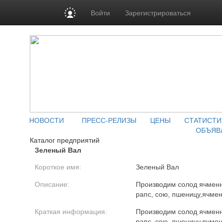
Войти
Зарегистрироваться
НОВОСТИ
ПРЕСС-РЕЛИЗЫ
ЦЕНЫ
СТАТИСТИ
ОБЪЯВ
Каталог предприятий
Зеленый Вал
Короткое имя:
Зеленый Вал
Описание:
Производим солод ячмен
рапс, сою, пшеницу,ячмен
Краткая информация:
Производим солод ячмен
рапс, сою, пшеницу,ячмен