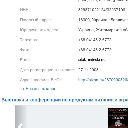
ИНН:
329371022124/32937106
Почтовый адрес:
13300, Украина г.Бердичев
Юридический адрес:
Украина, Житомирская обл
Телефон:
+38 04143 2 6772
Факс:
+38 04143 2 6772
E-mail:
Дата регистрации в каталоге:
27.11.2008
Адрес профиля BizOn:
http://bizon.ru/2870000326
<< Назад в каталог
Выставки и конференции по продуктам питания и агр