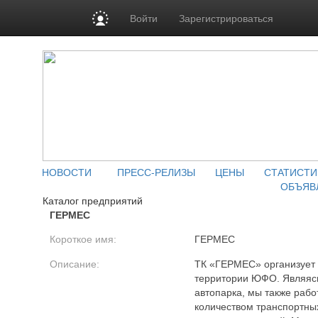
Войти
Зарегистрироваться
НОВОСТИ
ПРЕСС-РЕЛИЗЫ
ЦЕНЫ
СТАТИСТИ
ОБЪЯВ
Каталог предприятий
ГЕРМЕС
Короткое имя:
ГЕРМЕС
Описание:
ТК «ГЕРМЕС» организует 
территории ЮФО. Являясь
автопарка, мы также раб
количеством транспортны