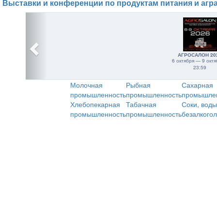
Выставки и конференции по продуктам питания и агр
АГРОСАЛОН 20
6 октября — 9 октя
23:59
Молочная
Рыбная
Сахарная
промышленность
промышленность
промышле
Хлебопекарная
Табачная
Соки, воды
промышленность
промышленность
безалкого