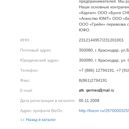
предпринимателей. Мы раб
Наши основные контраге
«Каргил» ООО «Бунге С
«Агенство ЮМТ» ООО «Б
ООО «Грейн» перевозка с
ЮФО.
ИНН:
2312144957/231201001
Почтовый адрес:
350080, г. Краснодар, ул.
Юридический адрес:
350080, г. Краснодар, ул.
Телефон:
+7 (886) 12794191, +7 (9
Факс:
8(861)2794191
E-mail:
Дата регистрации в каталоге:
05.11.2008
Адрес профиля BizOn:
http://bizon.ru/2870000325
<< Назад в каталог