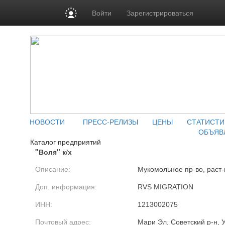
Войти
Зарегистрироваться
НОВОСТИ
ПРЕСС-РЕЛИЗЫ
ЦЕНЫ
СТАТИСТИ
ОБЪЯВ
Каталог предприятий
"Воля" к/х
Описание:
Мукомольное пр-во, раст-
Доп. информация:
RVS MIGRATION
ИНН:
1213002075
Почтовый адрес:
Мари Эл, Советский р-н, 