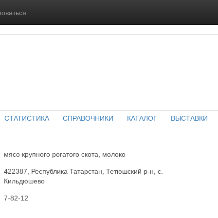
роваться
СТАТИСТИКА
СПРАВОЧНИКИ
КАТАЛОГ
ВЫСТАВКИ
мясо крупного рогатого скота, молоко
422387, Республика Татарстан, Тетюшский р-н, с.
Кильдюшево
7-82-12