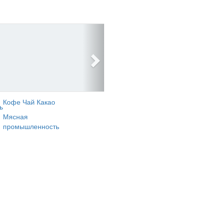
Кофе Чай Какао
ь
Мясная
промышленность