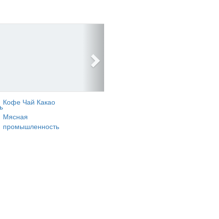
Кофе Чай Какао
ь
Мясная
промышленность