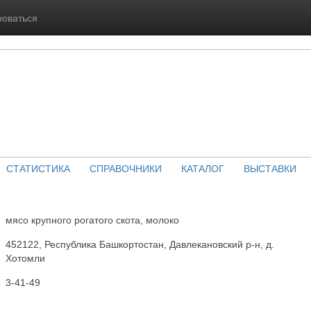
роваться
СТАТИСТИКА
СПРАВОЧНИКИ
КАТАЛОГ
ВЫСТАВКИ
мясо крупного рогатого скота, молоко
452122, Республика Башкортостан, Давлекановский р-н, д.
Хотомли
3-41-49