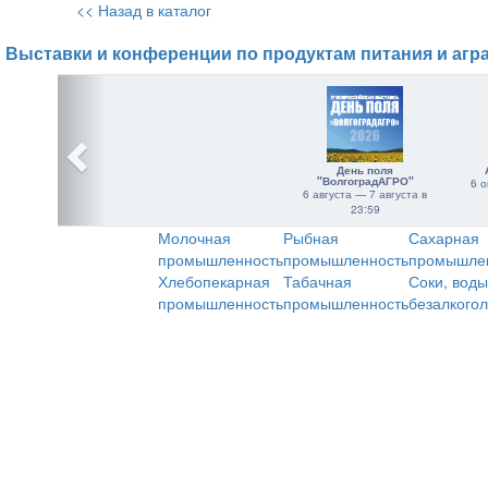
<< Назад в каталог
Выставки и конференции по продуктам питания и агр
День поля
"ВолгоградАГРО"
6 о
6 августа — 7 августа в
23:59
Молочная
Рыбная
Сахарная
промышленность
промышленность
промышле
Хлебопекарная
Табачная
Соки, воды
промышленность
промышленность
безалкого