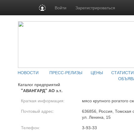
Войти
Зарегистрироваться
НОВОСТИ
ПРЕСС-РЕЛИЗЫ
ЦЕНЫ
СТАТИСТИ
ОБЪЯВ
Каталог предприятий
"АВАНГАРД" АО з.т.
Краткая информация:
мясо крупного рогатого ск
Почтовый адрес:
636856, Россия, Томская о
ул. Ленина, 15
Телефон:
3-93-33