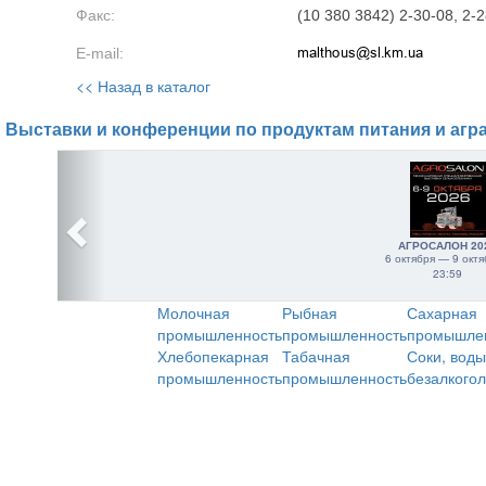
Факс:
(10 380 3842) 2-30-08, 2-2
E-mail:
<< Назад в каталог
Выставки и конференции по продуктам питания и агр
АГРОСАЛОН 20
6 октября — 9 октя
23:59
Молочная
Рыбная
Сахарная
промышленность
промышленность
промышле
Хлебопекарная
Табачная
Соки, воды
промышленность
промышленность
безалкого