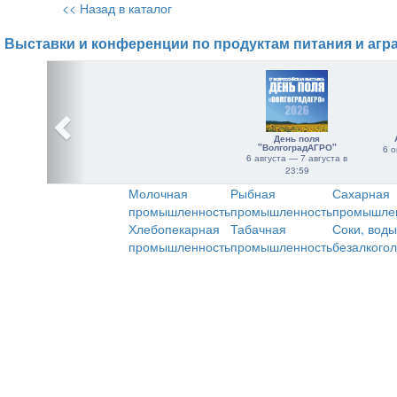
<< Назад в каталог
Выставки и конференции по продуктам питания и агр
День поля
"ВолгоградАГРО"
6 о
6 августа — 7 августа в
23:59
Молочная
Рыбная
Сахарная
промышленность
промышленность
промышле
Хлебопекарная
Табачная
Соки, воды
промышленность
промышленность
безалкого