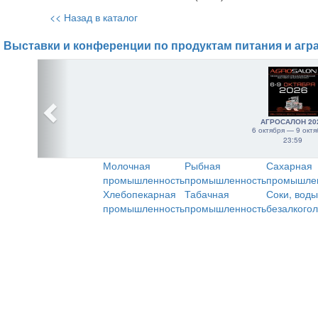
<< Назад в каталог
Выставки и конференции по продуктам питания и агр
АГРОСАЛОН 20
6 октября — 9 октя
23:59
Молочная
Рыбная
Сахарная
промышленность
промышленность
промышле
Хлебопекарная
Табачная
Соки, воды
промышленность
промышленность
безалкого