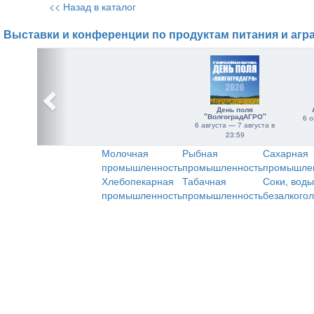
<< Назад в каталог
Выставки и конференции по продуктам питания и агр
День поля
"ВолгоградАГРО"
6 о
6 августа — 7 августа в
23:59
Молочная
Рыбная
Сахарная
промышленность
промышленность
промышле
Хлебопекарная
Табачная
Соки, воды
промышленность
промышленность
безалкого