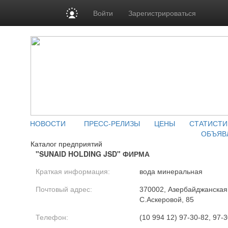
Войти
Зарегистрироваться
НОВОСТИ
ПРЕСС-РЕЛИЗЫ
ЦЕНЫ
СТАТИСТИ
ОБЪЯВ
Каталог предприятий
"SUNAID HOLDING JSD" ФИРМА
Краткая информация:
вода минеральная
Почтовый адрес:
370002, Азербайджанская Р
С.Аскеровой, 85
Телефон:
(10 994 12) 97-30-82, 97-