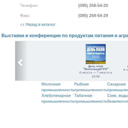
Телефон:
(095) 258-54-20
Факс:
(095) 258-54-29
<< Назад в каталог
Выставки и конференции по продуктам питания и агр
День поля
"ВолгоградАГРО"
6 о
6 августа — 7 августа в
23:59
Молочная
Рыбная
Сахарная
промышленность
промышленность
промышле
Хлебопекарная
Табачная
Соки, воды
промышленность
промышленность
безалкого