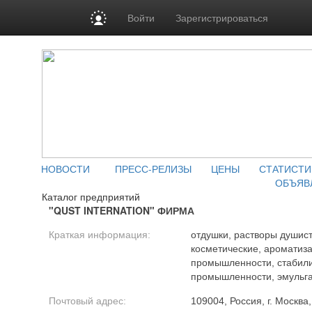
Войти
Зарегистрироваться
НОВОСТИ
ПРЕСС-РЕЛИЗЫ
ЦЕНЫ
СТАТИСТИ
ОБЪЯВ
Каталог предприятий
"QUST INTERNATION" ФИРМА
Краткая информация:
отдушки, растворы души
косметические, ароматиз
промышленности, стабили
промышленности, эмульг
Почтовый адрес:
109004, Россия, г. Москва