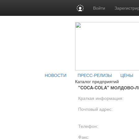
Войти
Зарегистри
НОВОСТИ
ПРЕСС-РЕЛИЗЫ
ЦЕНЫ
Каталог предприятий
"COCA-COLA" МОЛДОВО-
Краткая информация:
Почтовый адрес:
Телефон:
Факс: