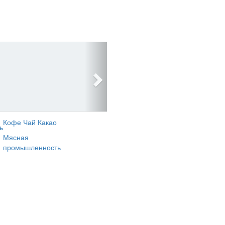
Кофе Чай Какао
ь
Мясная
промышленность