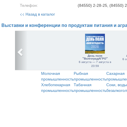
Телефон:
(84550) 2-28-25, (84550) 
<< Назад в каталог
Выставки и конференции по продуктам питания и агр
День поля
"ВолгоградАГРО"
6 о
6 августа — 7 августа в
23:59
Молочная
Рыбная
Сахарная
промышленность
промышленность
промышле
Хлебопекарная
Табачная
Соки, воды
промышленность
промышленность
безалкого