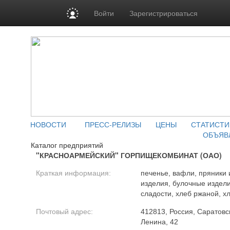
Войти
Зарегистрироваться
НОВОСТИ
ПРЕСС-РЕЛИЗЫ
ЦЕНЫ
СТАТИСТИ
ОБЪЯВ
Каталог предприятий
"КРАСНОАРМЕЙСКИЙ" ГОРПИЩЕКОМБИНАТ (ОАО)
Краткая информация:
печенье, вафли, пряники 
изделия, булочные издел
сладости, хлеб ржаной, 
Почтовый адрес:
412813, Россия, Саратовск
Ленина, 42