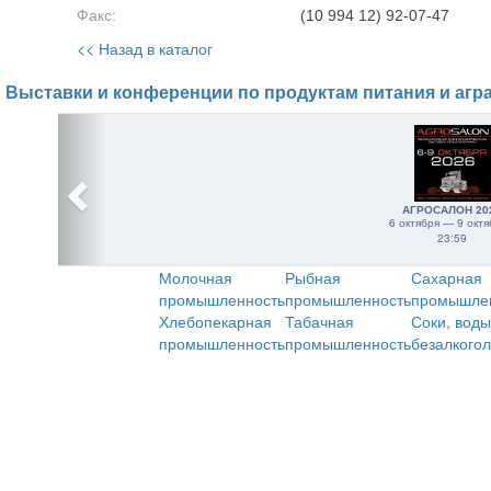
Факс:
(10 994 12) 92-07-47
<< Назад в каталог
Выставки и конференции по продуктам питания и агр
АГРОСАЛОН 20
6 октября — 9 октя
23:59
Молочная
Рыбная
Сахарная
промышленность
промышленность
промышле
Хлебопекарная
Табачная
Соки, воды
промышленность
промышленность
безалкого