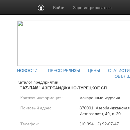
Войти
Зарегистрироваться
НОВОСТИ
ПРЕСС-РЕЛИЗЫ
ЦЕНЫ
СТАТИСТИ
ОБЪЯВ
Каталог предприятий
"AZ-RAM" АЗЕРБАЙДЖАНО-ТУРЕЦКОЕ СП
Краткая информация:
макаронные изделия
Почтовый адрес:
370001, Азербайджанская Р
Истиглалият, 49, к. 20
Телефон:
(10 994 12) 92-07-47