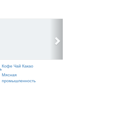
Кофе Чай Какао
ь
Мясная
промышленность