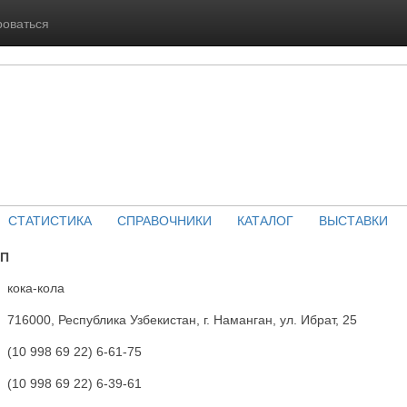
роваться
СТАТИСТИКА
СПРАВОЧНИКИ
КАТАЛОГ
ВЫСТАВКИ
СП
кока-кола
716000, Республика Узбекистан, г. Наманган, ул. Ибрат, 25
(10 998 69 22) 6-61-75
(10 998 69 22) 6-39-61