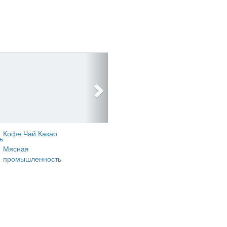
Кофе Чай Какао
ь
Мясная
промышленность