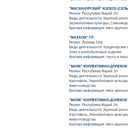
"МАСКАНУРСКИЙ" КОЛХОЗ (СЕ
Регион:
Республика Марий Эл
Виды деятельности:
Крупный рогаты
Зернобобовые культуры, Свиноводс
Краткая информация:
мясо крупного
"МАХАОН" ГП
Регион:
Йошкар-Ола
Виды деятельности:
Кондитерские 
Хлеб и хлебобулочные изделия
Краткая информация:
торты и пир
"МАЯК" КОЛЛЕКТИВНО-ДОЛЕВОЕ
Регион:
Республика Марий Эл
Виды деятельности:
Крупный рогаты
Картофель, Зернобобовые культуры
животноводства
Краткая информация:
мясо крупного
"МАЯК" КОЛЛЕКТИВНО-ДОЛЕВОЕ
Регион:
Республика Марий Эл
Виды деятельности:
Крупный рогаты
Картофель, Зернобобовые культуры
животноводства
Краткая информация:
мясо крупного