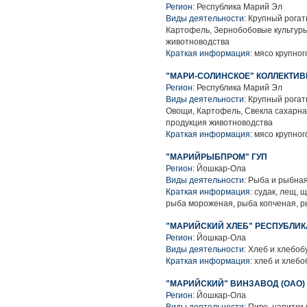
Регион:
Республика Марий Эл
Виды деятельности:
Крупный рогаты
Картофель, Зернобобовые культуры
животноводства
Краткая информация:
мясо крупного
"МАРИ-СОЛИНСКОЕ" КОЛЛЕКТИ
Регион:
Республика Марий Эл
Виды деятельности:
Крупный рогаты
Овощи, Картофель, Свекла сахарна
продукция животноводства
Краткая информация:
мясо крупного
"МАРИЙРЫБПРОМ" ГУП
Регион:
Йошкар-Ола
Виды деятельности:
Рыба и рыбная
Краткая информация:
судак, лещ, 
рыба мороженая, рыба копченая, 
"МАРИЙСКИЙ ХЛЕБ" РЕСПУБЛИК
Регион:
Йошкар-Ола
Виды деятельности:
Хлеб и хлебоб
Краткая информация:
хлеб и хлебо
"МАРИЙСКИЙ" ВИНЗАВОД (ОАО)
Регион:
Йошкар-Ола