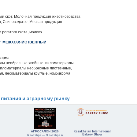
й скот, Молочная продукция животноводства,
, Свиноводство, Мясная продукция
 рогатого скота, молоко
" МЕЖХОЗЯЙСТВЕННЫЙ
корма
лы необрезные хвойные, пиломатериалы
 пиломатериалы необрезные лиственные,
ая, лесоматериалы круглые, комбикорма
 питания и аграрному рынку
АГРОСАЛОН 2026
Kazakhstan International
Bakery Show
6 октября — 9 октября в