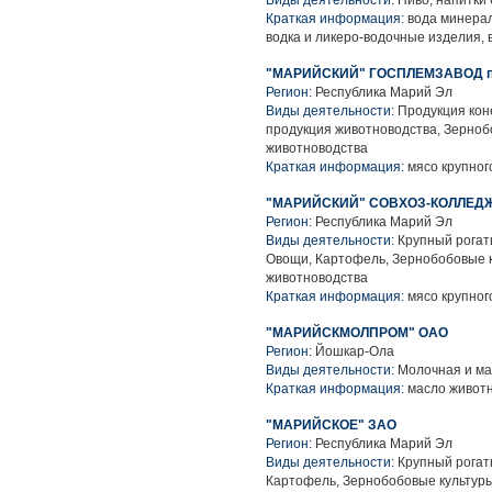
Виды деятельности:
Пиво, напитки
Краткая информация:
вода минерал
водка и ликеро-водочные изделия, 
"МАРИЙСКИЙ" ГОСПЛЕМЗАВОД 
Регион:
Республика Марий Эл
Виды деятельности:
Продукция коне
продукция животноводства, Зерноб
животноводства
Краткая информация:
мясо крупног
"МАРИЙСКИЙ" СОВХОЗ-КОЛЛЕД
Регион:
Республика Марий Эл
Виды деятельности:
Крупный рогаты
Овощи, Картофель, Зернобобовые к
животноводства
Краткая информация:
мясо крупного
"МАРИЙСКМОЛПРОМ" ОАО
Регион:
Йошкар-Ола
Виды деятельности:
Молочная и ма
Краткая информация:
масло животн
"МАРИЙСКОЕ" ЗАО
Регион:
Республика Марий Эл
Виды деятельности:
Крупный рогаты
Картофель, Зернобобовые культуры