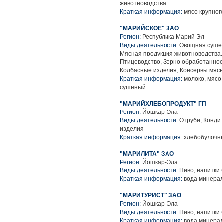
животноводства
Краткая информация:
мясо крупного
"МАРИЙСКОЕ" ЗАО
Регион:
Республика Марий Эл
Виды деятельности:
Овощная сушен
Мясная продукция животноводства
Птицеводство, Зерно обработанное
Колбасные изделия, Консервы мяс
Краткая информация:
молоко, мясо
сушеный
"МАРИЙХЛЕБОПРОДУКТ" ГП
Регион:
Йошкар-Ола
Виды деятельности:
Отруби, Конди
изделия
Краткая информация:
хлебобулочн
"МАРИЛИТА" ЗАО
Регион:
Йошкар-Ола
Виды деятельности:
Пиво, напитки
Краткая информация:
вода минера
"МАРИТУРИСТ" ЗАО
Регион:
Йошкар-Ола
Виды деятельности:
Пиво, напитки
Краткая информация:
вода минерал