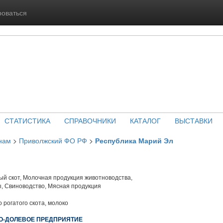
роваться
СТАТИСТИКА
СПРАВОЧНИКИ
КАТАЛОГ
ВЫСТАВКИ
нам
>
Приволжский ФО РФ
>
Республика Марий Эл
й скот, Молочная продукция животноводства,
, Свиноводство, Мясная продукция
 рогатого скота, молоко
О-ДОЛЕВОЕ ПРЕДПРИЯТИЕ