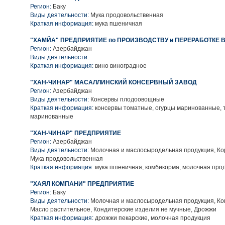
Регион:
Баку
Виды деятельности:
Мука продовольственная
Краткая информация:
мука пшеничная
"ХАМЙА" ПРЕДПРИЯТИЕ по ПРОИЗВОДСТВУ и ПЕРЕРАБОТКЕ 
Регион:
Азербайджан
Виды деятельности:
Краткая информация:
вино виноградное
"ХАН-ЧИНАР" МАСАЛЛИНСКИЙ КОНСЕРВНЫЙ ЗАВОД
Регион:
Азербайджан
Виды деятельности:
Консервы плодоовощные
Краткая информация:
консервы томатные, огурцы маринованные, 
маринованные
"ХАН-ЧИНАР" ПРЕДПРИЯТИЕ
Регион:
Азербайджан
Виды деятельности:
Молочная и маслосыродельная продукция, Ко
Мука продовольственная
Краткая информация:
мука пшеничная, комбикорма, молочная про
"ХАЯЛ КОМПАНИ" ПРЕДПРИЯТИЕ
Регион:
Баку
Виды деятельности:
Молочная и маслосыродельная продукция, Ко
Масло растительное, Кондитерские изделия не мучные, Дрожжи
Краткая информация:
дрожжи пекарские, молочная продукция