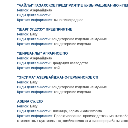
"ЧАЙЛЫ" ГАЗАХСКОЕ ПРЕДПРИЯТИЕ по ВЫРАЩИВАНИЮ и ПЕ
Регион:
Азербайджан
Виды деятельности:
Краткая информация:
вино виноградное
"ШАРГ УЛДУЗУ" ПРЕДПРИЯТИЕ
Регион:
Баку
Виды деятельности:
Кондитерские изделия не мучные
Краткая информация:
кондитерские изделия
"ШИРВАНЛЫ" АГРАРНОЕ ПО
Регион:
Азербайджан
Виды деятельности:
Продукция чаеводства
Краткая информация:
чай
"ЭКСИМА" АЗЕРБАЙДЖАНО-ГЕРМАНСКОЕ СП
Регион:
Баку
Виды деятельности:
Кондитерские изделия не мучные
Краткая информация:
кондитерские изделия
ASENA Co. LTD
Регион:
Баку
Виды деятельности:
Пшеница, Корма и комбикорма
Краткая информация:
Проектирование, производство и монтаж об
комплектных мукомольных, комбикормовых и рисоперерабатывающ