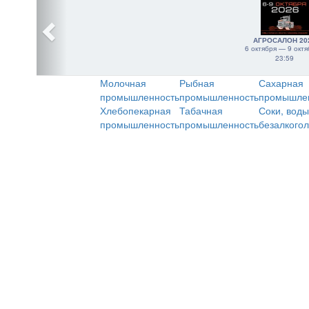
АГРОСАЛОН 20
6 октября — 9 октя
23:59
Молочная
Рыбная
Сахарная
промышленность
промышленность
промышле
Хлебопекарная
Табачная
Соки, воды
промышленность
промышленность
безалкого