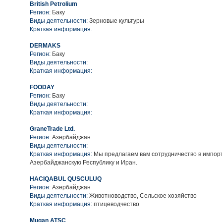
British Petrolium
Регион:
Баку
Виды деятельности:
Зерновые культуры
Краткая информация:
DERMAKS
Регион:
Баку
Виды деятельности:
Краткая информация:
FOODAY
Регион:
Баку
Виды деятельности:
Краткая информация:
GraneTrade Ltd.
Регион:
Азербайджан
Виды деятельности:
Краткая информация:
Мы предлагаем вам сотрудничество в импор
Азербайджанскую Республику и Иран.
HACIQABUL QUSCULUQ
Регион:
Азербайджан
Виды деятельности:
Животноводство, Сельское хозяйство
Краткая информация:
птицеводчество
Mugan ATSC