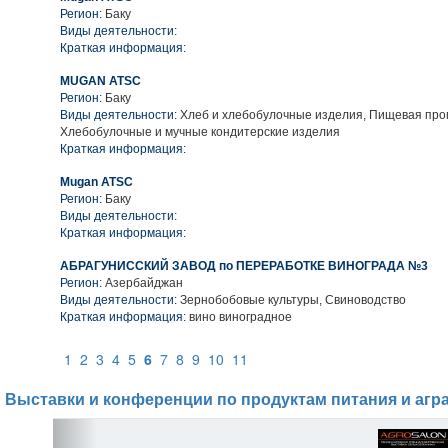
Регион:
Баку
Виды деятельности:
Краткая информация:
MUGAN ATSC
Регион:
Баку
Виды деятельности:
Хлеб и хлебобулочные изделия, Пищевая пр
Хлебобулочные и мучные кондитерские изделия
Краткая информация:
Mugan ATSC
Регион:
Баку
Виды деятельности:
Краткая информация:
АБРАГУНИССКИЙ ЗАВОД по ПЕРЕРАБОТКЕ ВИНОГРАДА №3
Регион:
Азербайджан
Виды деятельности:
Зернобобовые культуры, Свиноводство
Краткая информация:
вино виноградное
1
2
3
4
5
6
7
8
9
10
11
Выставки и конференции по продуктам питания и агр