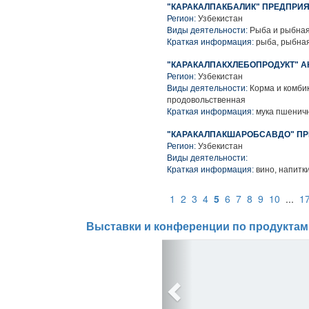
"КАРАКАЛПАКБАЛИК" ПРЕДПРИ
Регион:
Узбекистан
Виды деятельности:
Рыба и рыбная
Краткая информация:
рыба, рыбная
"КАРАКАЛПАКХЛЕБОПРОДУКТ" 
Регион:
Узбекистан
Виды деятельности:
Корма и комбик
продовольственная
Краткая информация:
мука пшеничн
"КАРАКАЛПАКШАРОБСАВДО" П
Регион:
Узбекистан
Виды деятельности:
Краткая информация:
вино, напитк
1
2
3
4
5
6
7
8
9
10
...
1
Выставки и конференции по продуктам