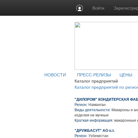
Войти
Зарегистри
НОВОСТИ
ПРЕСС-РЕЛИЗЫ
ЦЕНЫ
Каталог предприятий
Каталог предприятий по регио
"ДИЛОРОМ" КОНДИТЕРСКАЯ ФАБРИ
Регион:
Наманган
Виды деятельности:
Макароны и ан
изделия не мучные
Краткая информация:
макаронные 
"ДРУЖБАСУТ" АО о.т.
Регион:
Узбекистан