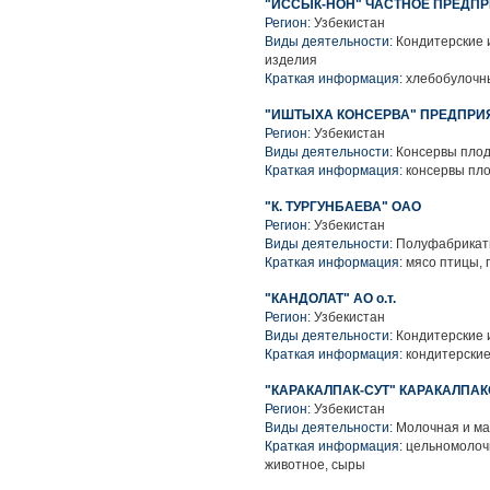
"ИССЫК-НОН" ЧАСТНОЕ ПРЕДП
Регион:
Узбекистан
Виды деятельности:
Кондитерские 
изделия
Краткая информация:
хлебобулочн
"ИШТЫХА КОНСЕРВА" ПРЕДПРИ
Регион:
Узбекистан
Виды деятельности:
Консервы пло
Краткая информация:
консервы пл
"К. ТУРГУНБАЕВА" ОАО
Регион:
Узбекистан
Виды деятельности:
Полуфабрикаты
Краткая информация:
мясо птицы, 
"КАНДОЛАТ" АО о.т.
Регион:
Узбекистан
Виды деятельности:
Кондитерские 
Краткая информация:
кондитерские
"КАРАКАЛПАК-СУТ" КАРАКАЛПА
Регион:
Узбекистан
Виды деятельности:
Молочная и ма
Краткая информация:
цельномолочн
животное, сыры