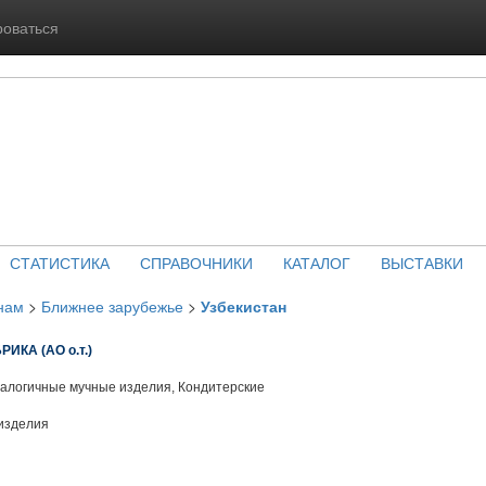
роваться
СТАТИСТИКА
СПРАВОЧНИКИ
КАТАЛОГ
ВЫСТАВКИ
нам
>
Ближнее зарубежье
>
Узбекистан
КА (АО о.т.)
алогичные мучные изделия, Кондитерские
изделия