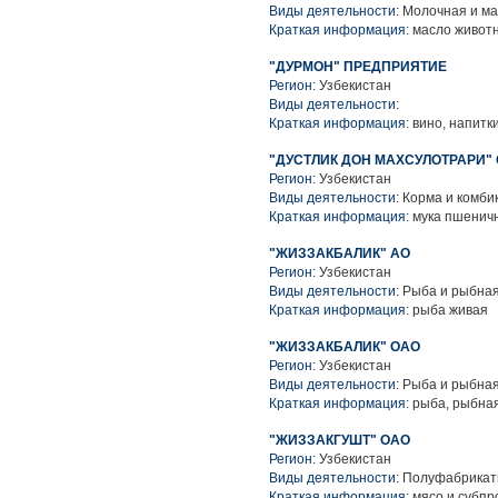
Виды деятельности:
Молочная и ма
Краткая информация:
масло животн
"ДУРМОН" ПРЕДПРИЯТИЕ
Регион:
Узбекистан
Виды деятельности:
Краткая информация:
вино, напитк
"ДУСТЛИК ДОН МАХСУЛОТРАРИ"
Регион:
Узбекистан
Виды деятельности:
Корма и комби
Краткая информация:
мука пшеничн
"ЖИЗЗАКБАЛИК" АО
Регион:
Узбекистан
Виды деятельности:
Рыба и рыбная
Краткая информация:
рыба живая
"ЖИЗЗАКБАЛИК" ОАО
Регион:
Узбекистан
Виды деятельности:
Рыба и рыбная
Краткая информация:
рыба, рыбная
"ЖИЗЗАКГУШТ" ОАО
Регион:
Узбекистан
Виды деятельности:
Полуфабрикаты
Краткая информация:
мясо и субпр