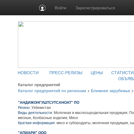
Войти
Зарегистрироваться
НОВОСТИ
ПРЕСС-РЕЛИЗЫ
ЦЕНЫ
СТАТИСТИ
ОБЪЯВ
Каталог предприятий
Каталог предприятий по регионам
>
Ближнее зарубежье
"АНДИЖОНГУШТСУТСАНОАТ" ПО
Регион:
Узбекистан
Виды деятельности:
Молочная и маслосыродельная продукция, П
мясные, Колбасные изделия, Мясо
Краткая информация:
мясо и субпродукты, молочная продукция, с
"АПИАРИ" ООО