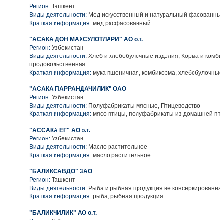
Регион:
Ташкент
Виды деятельности:
Мед искусственный и натуральный фасованн
Краткая информация:
мед расфасованный
"АСАКА ДОН МАХСУЛОТЛАРИ" АО о.т.
Регион:
Узбекистан
Виды деятельности:
Хлеб и хлебобулочные изделия, Корма и комб
продовольственная
Краткая информация:
мука пшеничная, комбикорма, хлебобулочны
"АСАКА ПАРРАНДАЧИЛИК" ОАО
Регион:
Узбекистан
Виды деятельности:
Полуфабрикаты мясные, Птицеводство
Краткая информация:
мясо птицы, полуфабрикаты из домашней п
"АССАКА ЕГ" АО о.т.
Регион:
Узбекистан
Виды деятельности:
Масло растительное
Краткая информация:
масло растительное
"БАЛИКСАВДО" ЗАО
Регион:
Ташкент
Виды деятельности:
Рыба и рыбная продукция не консервированн
Краткая информация:
рыба, рыбная продукция
"БАЛИКЧИЛИК" АО о.т.