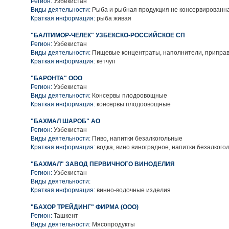
Регион:
Узбекистан
Виды деятельности:
Рыба и рыбная продукция не консервированн
Краткая информация:
рыба живая
"БАЛТИМОР-ЧЕЛЕК" УЗБЕКСКО-РОССИЙСКОЕ СП
Регион:
Узбекистан
Виды деятельности:
Пищевые концентраты, наполнители, приправ
Краткая информация:
кетчуп
"БАРОНТА" ООО
Регион:
Узбекистан
Виды деятельности:
Консервы плодоовощные
Краткая информация:
консервы плодоовощные
"БАХМАЛ ШАРОБ" АО
Регион:
Узбекистан
Виды деятельности:
Пиво, напитки безалкогольные
Краткая информация:
водка, вино виноградное, напитки безалкого
"БАХМАЛ" ЗАВОД ПЕРВИЧНОГО ВИНОДЕЛИЯ
Регион:
Узбекистан
Виды деятельности:
Краткая информация:
винно-водочные изделия
"БАХОР ТРЕЙДИНГ" ФИРМА (ООО)
Регион:
Ташкент
Виды деятельности:
Мясопродукты