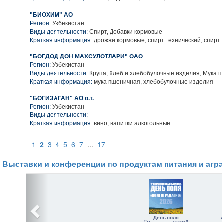
"БИОХИМ" АО
Регион:
Узбекистан
Виды деятельности:
Спирт, Добавки кормовые
Краткая информация:
дрожжи кормовые, спирт технический, спирт
"БОГДОД ДОН МАХСУЛОТЛАРИ" ОАО
Регион:
Узбекистан
Виды деятельности:
Крупа, Хлеб и хлебобулочные изделия, Мука 
Краткая информация:
мука пшеничная, хлебобулочные изделия
"БОГИЗАГАН" АО о.т.
Регион:
Узбекистан
Виды деятельности:
Краткая информация:
вино, напитки алкогольные
1
2
3
4
5
6
7
...
17
Выставки и конференции по продуктам питания и агр
День поля