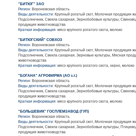
"БИТЮГ" ЗАО
Регион:
Воронежская область
Виды деятельности:
Крупный рогатый скот, Молочная продукция ж
Подсолнечник, Свекла сахарная, Зернобобовые культуры, Свиново
продукция животноводства
Краткая информация:
мясо крупного рогатого скота, молоко
"БИТЮГСКИЙ" СОВХОЗ
Регион:
Воронежская область
Виды деятельности:
Крупный рогатый скот, Молочная продукция ж
Подсолнечник, Свекла сахарная, Зерновые культуры, Мясная прод
животноводства
Краткая информация:
мясо крупного рогатого скота, зерно, молоко
"БОГАНА" АГРОФИРМА (АО з.т.)
Регион:
Воронежская область
Виды деятельности:
Крупный рогатый скот, Молочная продукция ж
Подсолнечник, Свекла сахарная, Зернобобовые культуры, Свиново
продукция животноводства
Краткая информация:
мясо крупного рогатого скота, молоко
"БОЛЬШЕВИК" ГОСПЛЕМЗАВОД (ГУП)
Регион:
Воронежская область
Виды деятельности:
Крупный рогатый скот, Молочная продукция ж
Подсолнечник, Свекла сахарная, Зернобобовые культуры, Птицево
продукция животноводства