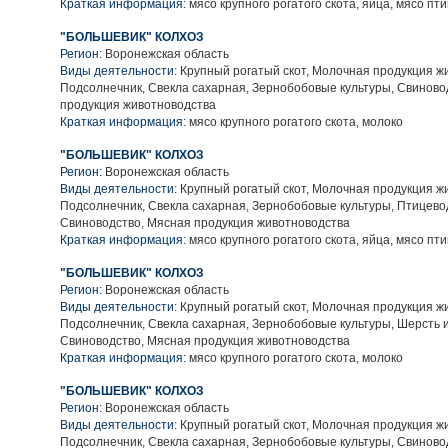
Краткая информация:
мясо крупного рогатого скота, яйца, мясо пт
"БОЛЬШЕВИК" КОЛХОЗ
Регион:
Воронежская область
Виды деятельности:
Крупный рогатый скот, Молочная продукция ж
Подсолнечник, Свекла сахарная, Зернобобовые культуры, Свиново
продукция животноводства
Краткая информация:
мясо крупного рогатого скота, молоко
"БОЛЬШЕВИК" КОЛХОЗ
Регион:
Воронежская область
Виды деятельности:
Крупный рогатый скот, Молочная продукция ж
Подсолнечник, Свекла сахарная, Зернобобовые культуры, Птицево
Свиноводство, Мясная продукция животноводства
Краткая информация:
мясо крупного рогатого скота, яйца, мясо пт
"БОЛЬШЕВИК" КОЛХОЗ
Регион:
Воронежская область
Виды деятельности:
Крупный рогатый скот, Молочная продукция ж
Подсолнечник, Свекла сахарная, Зернобобовые культуры, Шерсть 
Свиноводство, Мясная продукция животноводства
Краткая информация:
мясо крупного рогатого скота, молоко
"БОЛЬШЕВИК" КОЛХОЗ
Регион:
Воронежская область
Виды деятельности:
Крупный рогатый скот, Молочная продукция ж
Подсолнечник, Свекла сахарная, Зернобобовые культуры, Свиново