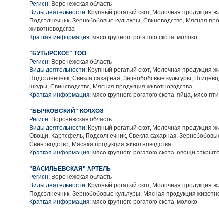
Регион:
Воронежская область
Виды деятельности:
Крупный рогатый скот, Молочная продукция ж
Подсолнечник, Зернобобовые культуры, Свиноводство, Мясная пр
животноводства
Краткая информация:
мясо крупного рогатого скота, молоко
"БУТЫРСКОЕ" ТОО
Регион:
Воронежская область
Виды деятельности:
Крупный рогатый скот, Молочная продукция ж
Подсолнечник, Свекла сахарная, Зернобобовые культуры, Птицево
шкуры, Свиноводство, Мясная продукция животноводства
Краткая информация:
мясо крупного рогатого скота, яйца, мясо пт
"БЫЧКОВСКИЙ" КОЛХОЗ
Регион:
Воронежская область
Виды деятельности:
Крупный рогатый скот, Молочная продукция ж
Овощи, Картофель, Подсолнечник, Свекла сахарная, Зернобобовые
Свиноводство, Мясная продукция животноводства
Краткая информация:
мясо крупного рогатого скота, овощи открыто
"ВАСИЛЬЕВСКАЯ" АРТЕЛЬ
Регион:
Воронежская область
Виды деятельности:
Крупный рогатый скот, Молочная продукция ж
Подсолнечник, Зернобобовые культуры, Мясная продукция животн
Краткая информация:
мясо крупного рогатого скота, молоко