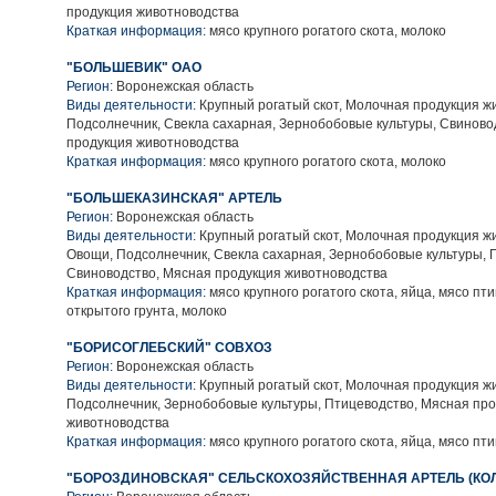
продукция животноводства
Краткая информация:
мясо крупного рогатого скота, молоко
"БОЛЬШЕВИК" ОАО
Регион:
Воронежская область
Виды деятельности:
Крупный рогатый скот, Молочная продукция ж
Подсолнечник, Свекла сахарная, Зернобобовые культуры, Свиново
продукция животноводства
Краткая информация:
мясо крупного рогатого скота, молоко
"БОЛЬШЕКАЗИНСКАЯ" АРТЕЛЬ
Регион:
Воронежская область
Виды деятельности:
Крупный рогатый скот, Молочная продукция ж
Овощи, Подсолнечник, Свекла сахарная, Зернобобовые культуры, 
Свиноводство, Мясная продукция животноводства
Краткая информация:
мясо крупного рогатого скота, яйца, мясо пт
открытого грунта, молоко
"БОРИСОГЛЕБСКИЙ" СОВХОЗ
Регион:
Воронежская область
Виды деятельности:
Крупный рогатый скот, Молочная продукция ж
Подсолнечник, Зернобобовые культуры, Птицеводство, Мясная пр
животноводства
Краткая информация:
мясо крупного рогатого скота, яйца, мясо пт
"БОРОЗДИНОВСКАЯ" СЕЛЬСКОХОЗЯЙСТВЕННАЯ АРТЕЛЬ (КО