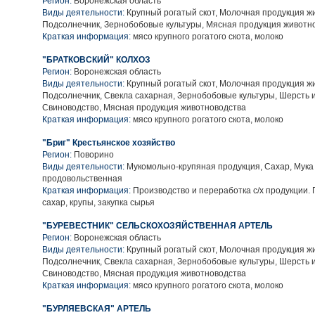
Регион:
Воронежская область
Виды деятельности:
Крупный рогатый скот, Молочная продукция ж
Подсолнечник, Зернобобовые культуры, Мясная продукция животн
Краткая информация:
мясо крупного рогатого скота, молоко
"БРАТКОВСКИЙ" КОЛХОЗ
Регион:
Воронежская область
Виды деятельности:
Крупный рогатый скот, Молочная продукция ж
Подсолнечник, Свекла сахарная, Зернобобовые культуры, Шерсть 
Свиноводство, Мясная продукция животноводства
Краткая информация:
мясо крупного рогатого скота, молоко
"Бриг" Крестьянское хозяйство
Регион:
Поворино
Виды деятельности:
Мукомольно-крупяная продукция, Сахар, Мука
продовольственная
Краткая информация:
Производство и переработка с/х продукции.
сахар, крупы, закупка сырья
"БУРЕВЕСТНИК" СЕЛЬСКОХОЗЯЙСТВЕННАЯ АРТЕЛЬ
Регион:
Воронежская область
Виды деятельности:
Крупный рогатый скот, Молочная продукция ж
Подсолнечник, Свекла сахарная, Зернобобовые культуры, Шерсть 
Свиноводство, Мясная продукция животноводства
Краткая информация:
мясо крупного рогатого скота, молоко
"БУРЛЯЕВСКАЯ" АРТЕЛЬ