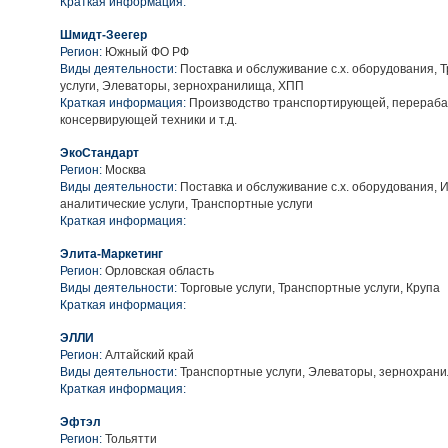
Краткая информация:
Шмидт-Зеегер
Регион:
Южный ФО РФ
Виды деятельности:
Поставка и обслуживание с.х. оборудования, 
услуги, Элеваторы, зернохранилища, ХПП
Краткая информация:
Производство транспортирующей, перераб
консервирующей техники и т.д.
ЭкоСтандарт
Регион:
Москва
Виды деятельности:
Поставка и обслуживание с.х. оборудования,
аналитические услуги, Транспортные услуги
Краткая информация:
Элита-Маркетинг
Регион:
Орловская область
Виды деятельности:
Торговые услуги, Транспортные услуги, Крупа
Краткая информация:
ЭЛЛИ
Регион:
Алтайский край
Виды деятельности:
Транспортные услуги, Элеваторы, зернохран
Краткая информация:
Эфтэл
Регион:
Тольятти