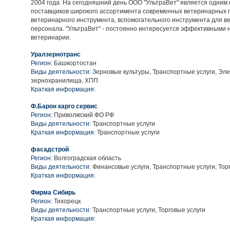
2004 года. На сегодняшний день ООО "УльтраВет" является одним
поставщиков широкого ассортимента современных ветеринарных 
ветеринарного инструмента, вспомогательного инструмента для в
персонала. "УльтраВет" - постоянно интересуется эффективными 
ветеринарии.
Уралзернотранс
Регион:
Башкортостан
Виды деятельности:
Зерновые культуры, Транспортные услуги, Эл
зернохранилища, ХПП
Краткая информация:
Ф.Барон карго сервис
Регион:
Приволжский ФО РФ
Виды деятельности:
Транспортные услуги
Краткая информация:
Транспортные услуги
фасадстрой
Регион:
Волгоградская область
Виды деятельности:
Финансовые услуги, Транспортные услуги, Тор
Краткая информация:
Фирма Сибирь
Регион:
Тихорецк
Виды деятельности:
Транспортные услуги, Торговые услуги
Краткая информация: