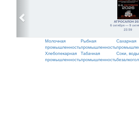
АГРОСАЛОН 20
6 октября — 9 октя
23:59
Молочная
Рыбная
Сахарная
промышленность
промышленность
промышле
Хлебопекарная
Табачная
Соки, воды
промышленность
промышленность
безалкого