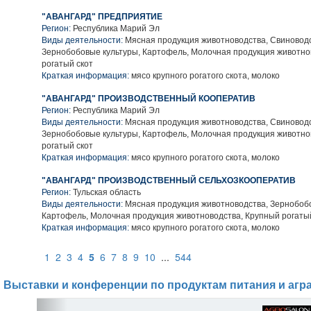
"АВАНГАРД" ПРЕДПРИЯТИЕ
Регион:
Республика Марий Эл
Виды деятельности:
Мясная продукция животноводства, Свиноводс
Зернобобовые культуры, Картофель, Молочная продукция животно
рогатый скот
Краткая информация:
мясо крупного рогатого скота, молоко
"АВАНГАРД" ПРОИЗВОДСТВЕННЫЙ КООПЕРАТИВ
Регион:
Республика Марий Эл
Виды деятельности:
Мясная продукция животноводства, Свиноводс
Зернобобовые культуры, Картофель, Молочная продукция животно
рогатый скот
Краткая информация:
мясо крупного рогатого скота, молоко
"АВАНГАРД" ПРОИЗВОДСТВЕННЫЙ СЕЛЬХОЗКООПЕРАТИВ
Регион:
Тульская область
Виды деятельности:
Мясная продукция животноводства, Зернобобо
Картофель, Молочная продукция животноводства, Крупный рогаты
Краткая информация:
мясо крупного рогатого скота, молоко
1
2
3
4
5
6
7
8
9
10
...
544
Выставки и конференции по продуктам питания и агр