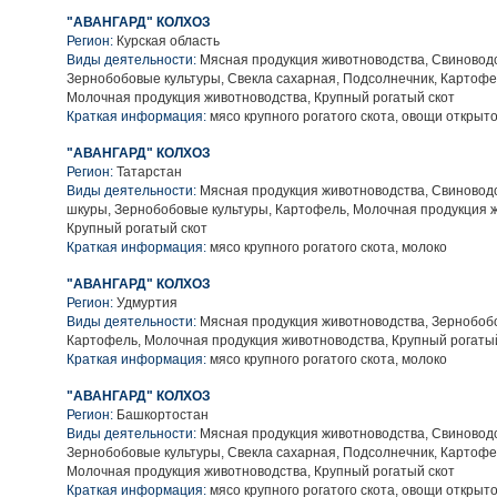
"АВАНГАРД" КОЛХОЗ
Регион:
Курская область
Виды деятельности:
Мясная продукция животноводства, Свиноводс
Зернобобовые культуры, Свекла сахарная, Подсолнечник, Картофе
Молочная продукция животноводства, Крупный рогатый скот
Краткая информация:
мясо крупного рогатого скота, овощи открыто
"АВАНГАРД" КОЛХОЗ
Регион:
Татарстан
Виды деятельности:
Мясная продукция животноводства, Свиноводс
шкуры, Зернобобовые культуры, Картофель, Молочная продукция 
Крупный рогатый скот
Краткая информация:
мясо крупного рогатого скота, молоко
"АВАНГАРД" КОЛХОЗ
Регион:
Удмуртия
Виды деятельности:
Мясная продукция животноводства, Зернобобо
Картофель, Молочная продукция животноводства, Крупный рогаты
Краткая информация:
мясо крупного рогатого скота, молоко
"АВАНГАРД" КОЛХОЗ
Регион:
Башкортостан
Виды деятельности:
Мясная продукция животноводства, Свиноводс
Зернобобовые культуры, Свекла сахарная, Подсолнечник, Картофе
Молочная продукция животноводства, Крупный рогатый скот
Краткая информация:
мясо крупного рогатого скота, овощи открыто