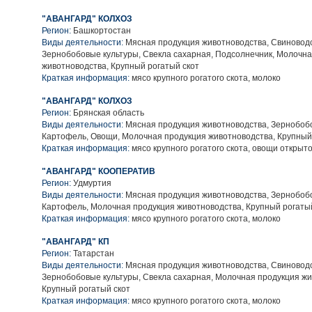
"АВАНГАРД" КОЛХОЗ
Регион:
Башкортостан
Виды деятельности:
Мясная продукция животноводства, Свиноводс
Зернобобовые культуры, Свекла сахарная, Подсолнечник, Молочн
животноводства, Крупный рогатый скот
Краткая информация:
мясо крупного рогатого скота, молоко
"АВАНГАРД" КОЛХОЗ
Регион:
Брянская область
Виды деятельности:
Мясная продукция животноводства, Зернобобо
Картофель, Овощи, Молочная продукция животноводства, Крупный
Краткая информация:
мясо крупного рогатого скота, овощи открыто
"АВАНГАРД" КООПЕРАТИВ
Регион:
Удмуртия
Виды деятельности:
Мясная продукция животноводства, Зернобобо
Картофель, Молочная продукция животноводства, Крупный рогаты
Краткая информация:
мясо крупного рогатого скота, молоко
"АВАНГАРД" КП
Регион:
Татарстан
Виды деятельности:
Мясная продукция животноводства, Свиноводс
Зернобобовые культуры, Свекла сахарная, Молочная продукция жи
Крупный рогатый скот
Краткая информация:
мясо крупного рогатого скота, молоко