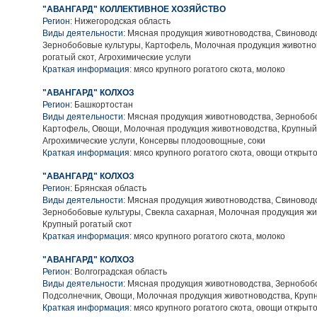
"АВАНГАРД" КОЛЛЕКТИВНОЕ ХОЗЯЙСТВО
Регион:
Нижегородская область
Виды деятельности:
Мясная продукция животноводства, Свиноводс
Зернобобовые культуры, Картофель, Молочная продукция животно
рогатый скот, Агрохимические услуги
Краткая информация:
мясо крупного рогатого скота, молоко
"АВАНГАРД" КОЛХОЗ
Регион:
Башкортостан
Виды деятельности:
Мясная продукция животноводства, Зернобобо
Картофель, Овощи, Молочная продукция животноводства, Крупный 
Агрохимические услуги, Консервы плодоовощные, соки
Краткая информация:
мясо крупного рогатого скота, овощи открыто
"АВАНГАРД" КОЛХОЗ
Регион:
Брянская область
Виды деятельности:
Мясная продукция животноводства, Свиноводс
Зернобобовые культуры, Свекла сахарная, Молочная продукция жи
Крупный рогатый скот
Краткая информация:
мясо крупного рогатого скота, молоко
"АВАНГАРД" КОЛХОЗ
Регион:
Волгоградская область
Виды деятельности:
Мясная продукция животноводства, Зернобобо
Подсолнечник, Овощи, Молочная продукция животноводства, Крупн
Краткая информация:
мясо крупного рогатого скота, овощи открыто