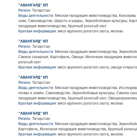
"АВАНГАРД" КП
Регион:
Татарстан
Виды деятельности:
Мясная продукция животноводства, Консервы
соки, Свиноводство, Шерсть и шкуры, Зернобобовые культуры, Ка
продукция животноводства, Крупный рогатый скот
Краткая информация:
мясо крупного рогатого скота, молоко
"АВАНГАРД" КП
Регион:
Татарстан
Виды деятельности:
Мясная продукция животноводства, Зернобобо
Свекла сахарная, Картофель, Овощи, Молочная продукция животн
рогатый скот
Краткая информация:
мясо крупного рогатого скота, овощи открыто
"АВАНГАРД" КП
Регион:
Татарстан
Виды деятельности:
Мясная продукция животноводства, Исследова
почвы и семян, Свиноводство, Зернобобовые культуры, Свекла са
продукция животноводства, Крупный рогатый скот, Овощехранили
Краткая информация:
мясо крупного рогатого скота, молоко
"АВАНГАРД" КП
Регион:
Татарстан
Виды деятельности:
Мясная продукция животноводства, Зернобобо
Картофель, Молочная продукция животноводства, Крупный рогаты
Краткая информация:
мясо крупного рогатого скота, молоко