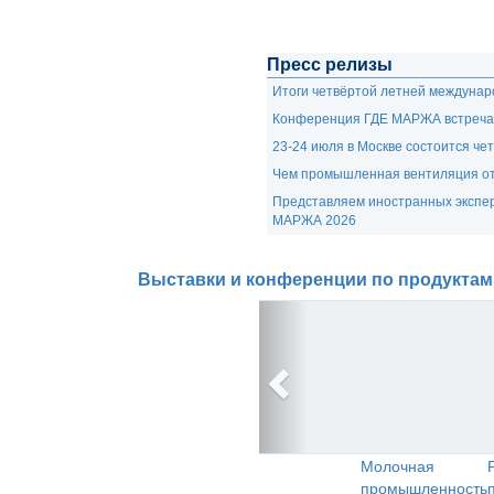
Пресс релизы
Итоги четвёртой летней междуна
Конференция ГДЕ МАРЖА встречае
23-24 июля в Москве состоится ч
Чем промышленная вентиляция от
Представляем иностранных экспе
МАРЖА 2026
Выставки и конференции по продуктам
Молочная
промышленность