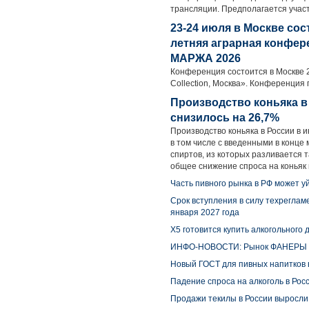
трансляции. Предполагается участ
23-24 июля в Москве сос
летняя аграрная конфер
МАРЖА 2026
Конференция состоится в Москве 2
Collection, Москва». Конференция
Производство коньяка в
снизилось на 26,7%
Производство коньяка в России в и
в том числе с введенными в конце
спиртов, из которых разливается 
общее снижение спроса на коньяк и
Часть пивного рынка в РФ может у
Срок вступления в силу техреглам
января 2027 года
X5 готовится купить алкогольного
ИНФО-НОВОСТИ: Рынок ФАНЕРЫ
Новый ГОСТ для пивных напитков в
Падение спроса на алкоголь в Ро
Продажи текилы в России выросли